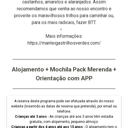
castanhos, amarelos e alaranjados. Assim
recomendamos que venha ao nosso encontro e
proveite os maravilhosos trilhos para caminhar ou,
para os mais radicais, fazer BTT.
Mais informações:
https://manteigastrilhosverdes.com/
Alojamento + Mochila Pack Merenda +
Orientação com APP
A reserva deste programa pode ser efetuada através do nosso
website (inserindo as datas de reserva que pretende), por email ou
telefone.
Crianças até 3 anos
- As crianças até aos 3 anos têm estadia
gratuita, com alojamento, pequeno almoço.
Crianças a partir dos 4 anos até aos 15 anos
- O alojamento tem o