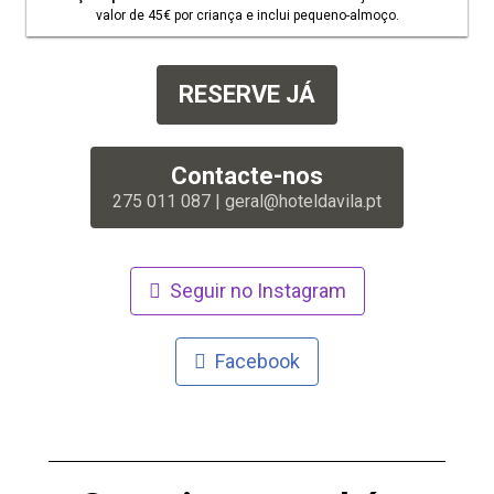
valor de 45€ por criança e inclui pequeno-almoço.
RESERVE JÁ
Contacte-nos
275 011 087 | geral@hoteldavila.pt
Seguir no Instagram
Facebook