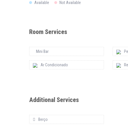
Available
Not Available
Room Services
Mini Bar
Pe
Ar Condicionado
Re
Additional Services
Berço