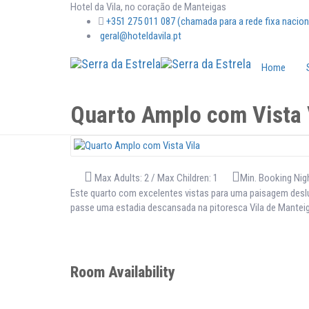
Hotel da Vila, no coração de Manteigas
+351 275 011 087 (chamada para a rede fixa nacion
geral@hoteldavila.pt
Home
Quarto Amplo com Vista 
Max Adults: 2 / Max Children: 1
Min. Booking Nigh
Este quarto com excelentes vistas para uma paisagem deslu
passe uma estadia descansada na pitoresca Vila de Manteig
Room Availability