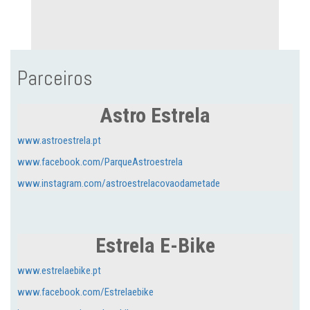
Parceiros
Astro Estrela
www.astroestrela.pt
www.facebook.com/ParqueAstroestrela
www.instagram.com/astroestrelacovaodametade
Estrela E-Bike
www.estrelaebike.pt
www.facebook.com/Estrelaebike