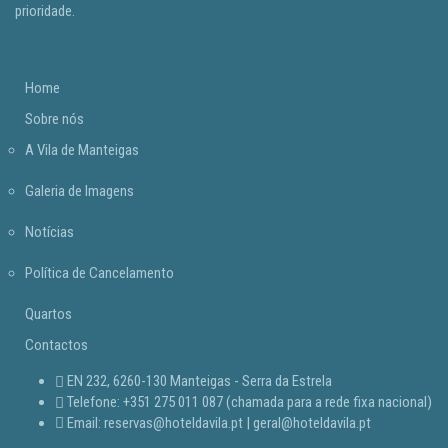
prioridade.
Home
Sobre nós
A Vila de Manteigas
Galeria de Imagens
Notícias
Política de Cancelamento
Quartos
Contactos
EN 232, 6260-130 Manteigas - Serra da Estrela
Telefone: +351 275 011 087 (chamada para a rede fixa nacional)
Email: reservas@hoteldavila.pt | geral@hoteldavila.pt