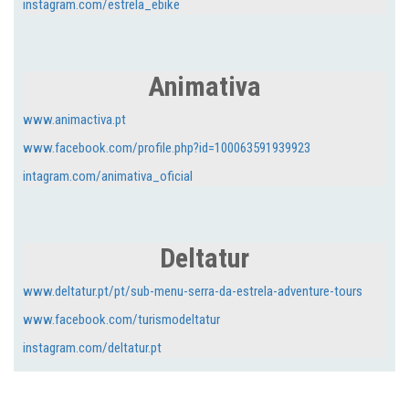
instagram.com/estrela_ebike
Animativa
www.animactiva.pt
www.facebook.com/profile.php?id=100063591939923
intagram.com/animativa_oficial
Deltatur
www.deltatur.pt/pt/sub-menu-serra-da-estrela-adventure-tours
www.facebook.com/turismodeltatur
instagram.com/deltatur.pt