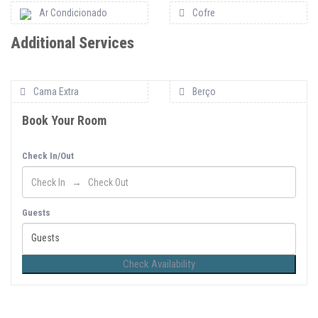
Ar Condicionado
Cofre
Additional Services
Cama Extra
Berço
Book Your Room
Check In/Out
Guests
Guests
Check Availability