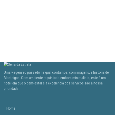
Uma viagem ao passado na qual contamos, com imagens, a história de
Manteigas. Com ambiente requintado embora minimalista, este é um
hotel em que o bem-estar e a excelência dos serviços são a nossa
prioridade.
Home