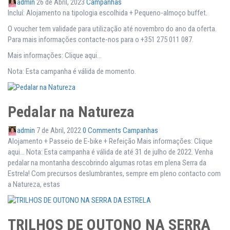
admin
26 de Abril, 2023
Campanhas
Incluí: Alojamento na tipologia escolhida + Pequeno-almoço buffet.
O voucher tem validade para utilização até novembro do ano da oferta.
Para mais informações contacte-nos para o +351 275 011 087.
Mais informações: Clique aqui…
Nota: Esta campanha é válida de momento.
Pedalar na Natureza
admin
7 de Abril, 2022
0 Comments
Campanhas
Alojamento + Passeio de E-bike + Refeição Mais informações: Clique
aqui… Nota: Esta campanha é válida de até 31 de julho de 2022. Venha
pedalar na montanha descobrindo algumas rotas em plena Serra da
Estrela! Com precursos deslumbrantes, sempre em pleno contacto com
a Natureza, estas
TRILHOS DE OUTONO NA SERRA